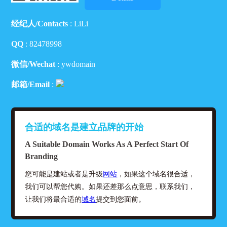
经纪人/Contacts
: LiLi
QQ
:
82478998
微信/Wechat
: ywdomain
邮箱/Email
:
合适的域名是建立品牌的开始
A Suitable Domain Works As A Perfect Start Of
Branding
您可能是建站或者是升级
网站
，如果这个域名很合适，
我们可以帮您代购。如果还差那么点意思，联系我们，
让我们将最合适的
域名
提交到您面前。